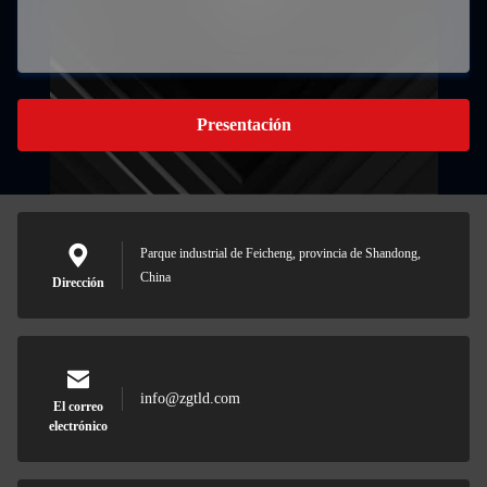
Presentación
Parque industrial de Feicheng, provincia de Shandong,
China
Dirección
info@zgtld.com
El correo
electrónico