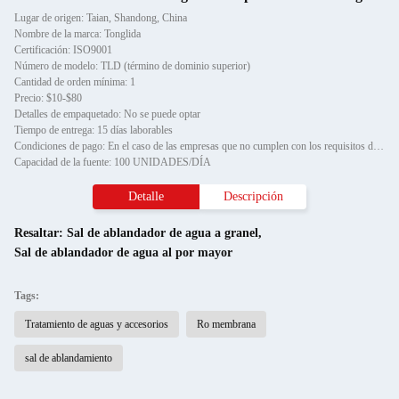
Lugar de origen: Taian, Shandong, China
Nombre de la marca: Tonglida
Certificación: ISO9001
Número de modelo: TLD (término de dominio superior)
Cantidad de orden mínima: 1
Precio: $10-$80
Detalles de empaquetado: No se puede optar
Tiempo de entrega: 15 días laborables
Condiciones de pago: En el caso de las empresas que no cumplen con los requisitos de la presente Directiva, el importe de
Capacidad de la fuente: 100 UNIDADES/DÍA
Detalle
Descripción
Resaltar:
Sal de ablandador de agua a granel
,
Sal de ablandador de agua al por mayor
Tags:
Tratamiento de aguas y accesorios
Ro membrana
sal de ablandamiento